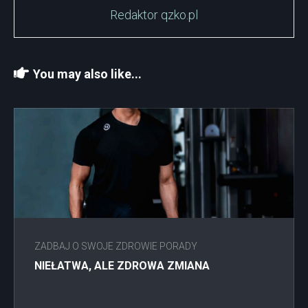
Redaktor qzko.pl
You may also like...
ZADBAJ O SWOJE ZDROWIE PORADY
NIEŁATWA, ALE ZDROWA ZMIANA