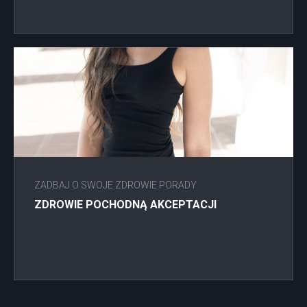
ZADBAJ O SWOJE ZDROWIE PORADY
ZDROWIE POCHODNĄ AKCEPTACJI