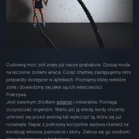
Cudowną moc ziół znały już nasze prababcie. Dzisiaj moda
na leczenie ziołami wraca. Coraz chętniej zastępujemy nimi
preparaty dostępne w aptekach. Poznajmy bliżej niektóre
zioła i dowiedzmy się jakie są ich właściwości.
Pokrzywa
Jest świetnym źródłem
witamin
i minerałów. Pomaga
oczyszczać organizm. Warto pić ją wtedy, kiedy chcemy
uchronić się przed anemią lub wyleczyć tą, która się już
rozwinęła. Napar z pokrzywy korzystnie wpływa również na
kondycję włosów, paznokcie i skóry. Zaleca się go osobom,