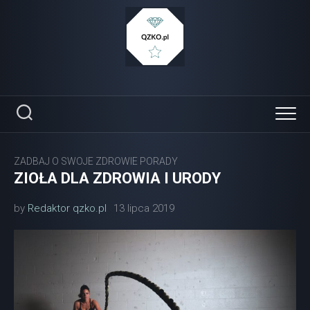
Skip
to
content
ZADBAJ O SWOJE ZDROWIE PORADY
ZIOŁA DLA ZDROWIA I URODY
by
Redaktor qzko.pl
13 lipca 2019