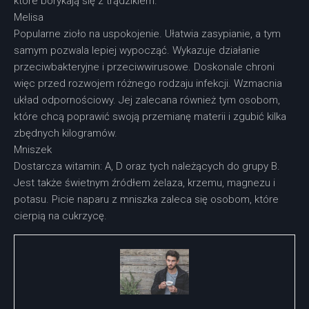
które borykają się z trądzikiem.
Melisa
Popularne zioło na uspokojenie. Ułatwia zasypianie, a tym
samym pozwala lepiej wypocząć. Wykazuje działanie
przeciwbakteryjne i przeciwwirusowe. Doskonale chroni
więc przed rozwojem różnego rodzaju infekcji. Wzmacnia
układ odpornościowy. Jej zalecana również tym osobom,
które chcą poprawić swoją przemianę materii i zgubić kilka
zbędnych kilogramów.
Mniszek
Dostarcza witamin: A, D oraz tych należących do grupy B.
Jest także świetnym źródłem żelaza, krzemu, magnezu i
potasu. Picie naparu z mniszka zaleca się osobom, które
cierpią na cukrzycę.