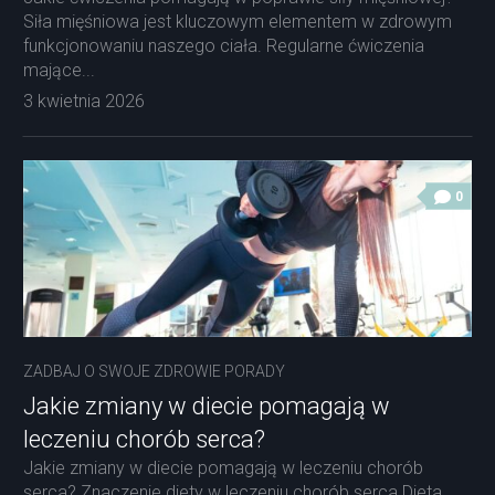
Siła mięśniowa jest kluczowym elementem w zdrowym
funkcjonowaniu naszego ciała. Regularne ćwiczenia
mające...
3 kwietnia 2026
0
ZADBAJ O SWOJE ZDROWIE PORADY
Jakie zmiany w diecie pomagają w
leczeniu chorób serca?
Jakie zmiany w diecie pomagają w leczeniu chorób
serca? Znaczenie diety w leczeniu chorób serca Dieta