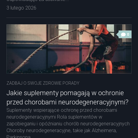
3 lutego 2026
0
ZADBAJ O SWOJE ZDROWIE PORADY
Jakie suplementy pomagają w ochronie
przed chorobami neurodegeneracyjnymi?
Suplementy wspierające ochronę przed chorobami
neurodegeneracyjnymi Rola suplementów w
zapobieganiu i opóźnianiu chorób neurodegeneracyjnych
Choroby neurodegeneracyjne, takie jak Alzheimera,
Parkinsona...