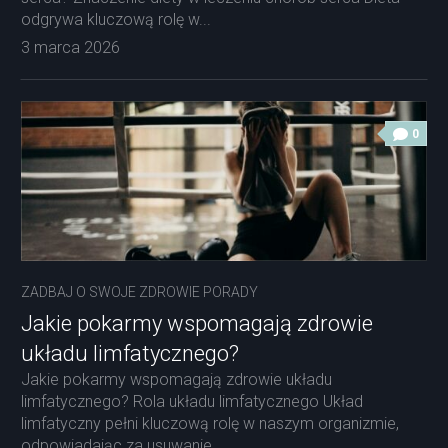
odgrywa kluczową rolę w...
3 marca 2026
0
ZADBAJ O SWOJE ZDROWIE PORADY
Jakie pokarmy wspomagają zdrowie
układu limfatycznego?
Jakie pokarmy wspomagają zdrowie układu
limfatycznego? Rola układu limfatycznego Układ
limfatyczny pełni kluczową rolę w naszym organizmie,
odpowiadając za usuwanie...