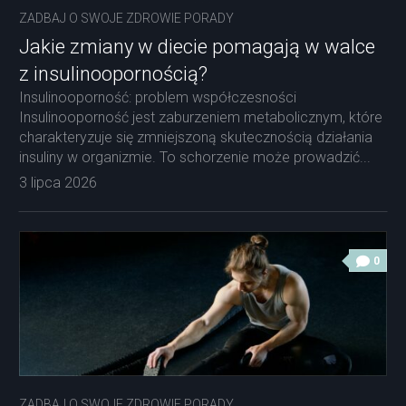
ZADBAJ O SWOJE ZDROWIE PORADY
Jakie zmiany w diecie pomagają w walce
z insulinoopornością?
Insulinooporność: problem współczesności
Insulinooporność jest zaburzeniem metabolicznym, które
charakteryzuje się zmniejszoną skutecznością działania
insuliny w organizmie. To schorzenie może prowadzić...
3 lipca 2026
0
ZADBAJ O SWOJE ZDROWIE PORADY