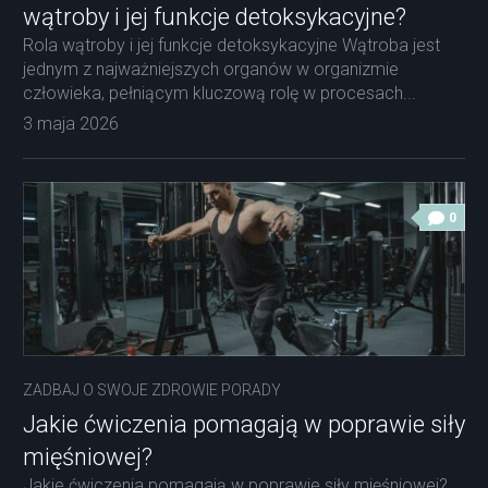
wątroby i jej funkcje detoksykacyjne?
Rola wątroby i jej funkcje detoksykacyjne Wątroba jest
jednym z najważniejszych organów w organizmie
człowieka, pełniącym kluczową rolę w procesach...
3 maja 2026
0
ZADBAJ O SWOJE ZDROWIE PORADY
Jakie ćwiczenia pomagają w poprawie siły
mięśniowej?
Jakie ćwiczenia pomagają w poprawie siły mięśniowej?