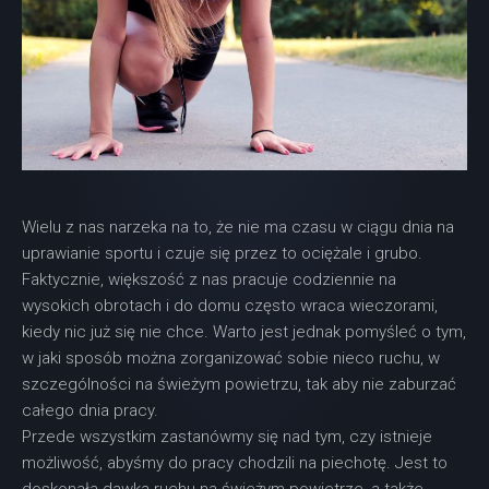
Wielu z nas narzeka na to, że nie ma czasu w ciągu dnia na
uprawianie sportu i czuje się przez to ociężale i grubo.
Faktycznie, większość z nas pracuje codziennie na
wysokich obrotach i do domu często wraca wieczorami,
kiedy nic już się nie chce. Warto jest jednak pomyśleć o tym,
w jaki sposób można zorganizować sobie nieco ruchu, w
szczególności na świeżym powietrzu, tak aby nie zaburzać
całego dnia pracy.
Przede wszystkim zastanówmy się nad tym, czy istnieje
możliwość, abyśmy do pracy chodzili na piechotę. Jest to
doskonała dawka ruchu na świeżym powietrze, a także