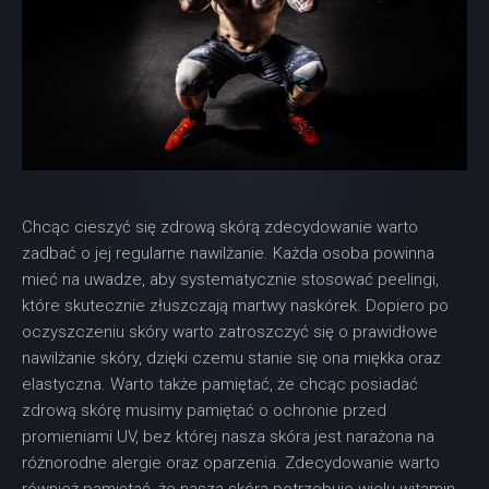
Chcąc cieszyć się zdrową skórą zdecydowanie warto
zadbać o jej regularne nawilżanie. Każda osoba powinna
mieć na uwadze, aby systematycznie stosować peelingi,
które skutecznie złuszczają martwy naskórek. Dopiero po
oczyszczeniu skóry warto zatroszczyć się o prawidłowe
nawilżanie skóry, dzięki czemu stanie się ona miękka oraz
elastyczna. Warto także pamiętać, że chcąc posiadać
zdrową skórę musimy pamiętać o ochronie przed
promieniami UV, bez której nasza skóra jest narażona na
różnorodne alergie oraz oparzenia. Zdecydowanie warto
również pamiętać, że nasza skóra potrzebuje wielu witamin,