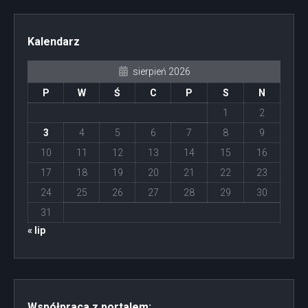
Kalendarz
sierpień 2026
P
W
Ś
C
P
S
N
1
2
3
4
5
6
7
8
9
10
11
12
13
14
15
16
17
18
19
20
21
22
23
24
25
26
27
28
29
30
31
« lip
Współpraca z portalem: