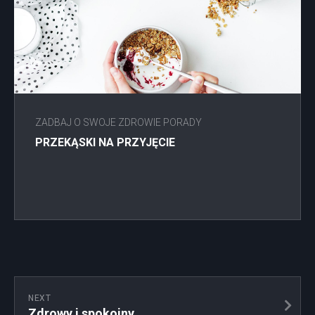
ZADBAJ O SWOJE ZDROWIE PORADY
PRZEKĄSKI NA PRZYJĘCIE
NEXT
Zdrowy i spokojny