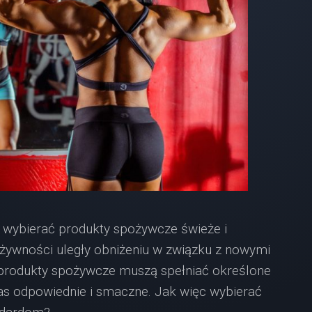
 wybierać produkty spożywcze świeże i
 żywności uległy obniżeniu w związku z nowymi
l produkty spożywcze muszą spełniać określone
as odpowiednie i smaczne. Jak więc wybierać