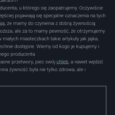
ndardom?
ducenta, u którego się zaopatrujemy. Oczywiście
zęściej pojawiają się specjalne oznaczenia na tych
tują, że mamy do czynienia z dobrą żywnością.
droższa, ale za to mamy pewność, że otrzymujemy
 małych miasteczkach takie artykuły jak jajka,
echnie dostępne. Wiemy od kogo je kupujemy i
nego producenta.
łasne przetwory, piec swój
chleb
, a nawet wędzić
nna żywność była nie tylko zdrowa, ale i