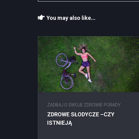
You may also like...
ZADBAJ O SWOJE ZDROWIE PORADY
ZDROWE SŁODYCZE –CZY
ISTNIEJĄ