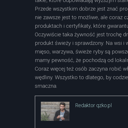
takie, które odpowiadają wyższym sta
Przede wszystkim dobrze jest znać pro
nie zawsze jest to możliwe, ale coraz c
produktach i certyfikaty, które gwaran
Oczywiście taka żywność jest trochę 
produkt świeży i sprawdzony. Na wsi i w
mięso, warzywa, świeże ryby są powsz
mamy pewność, że pochodzą od lokal
Coraz więcej też osób zaczyna robić w
wędliny. Wszystko to dlatego, by codzie
smaczna.
Redaktor qzko.pl