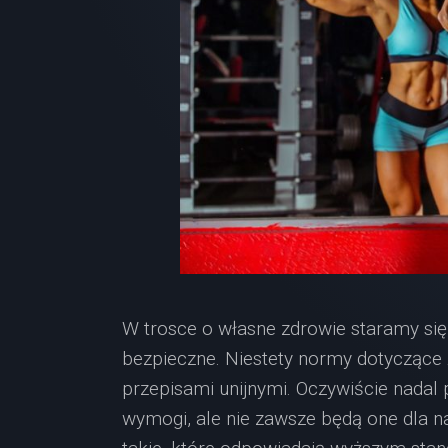
W trosce o własne zdrowie staramy się
bezpieczne. Niestety normy dotyczące
przepisami unijnymi. Oczywiście nada
wymogi, ale nie zawsze będą one dla n