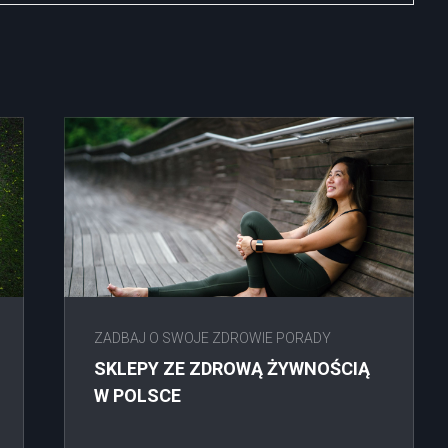
ZADBAJ O SWOJE ZDROWIE PORADY
SKLEPY ZE ZDROWĄ ŻYWNOŚCIĄ
W POLSCE