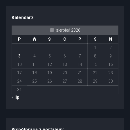
Kalendarz
sierpień 2026
P
W
Ś
C
P
S
N
1
2
3
4
5
6
7
8
9
10
11
12
13
14
15
16
17
18
19
20
21
22
23
24
25
26
27
28
29
30
31
« lip
Współpraca z portalem: