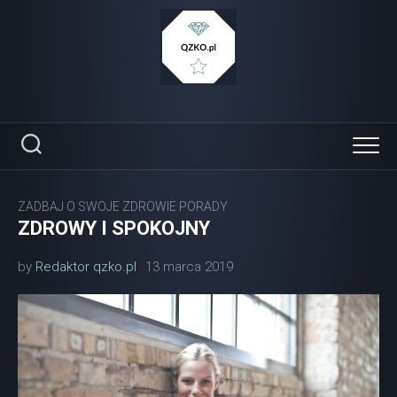
Skip
to
content
ZADBAJ O SWOJE ZDROWIE PORADY
ZDROWY I SPOKOJNY
by
Redaktor qzko.pl
13 marca 2019