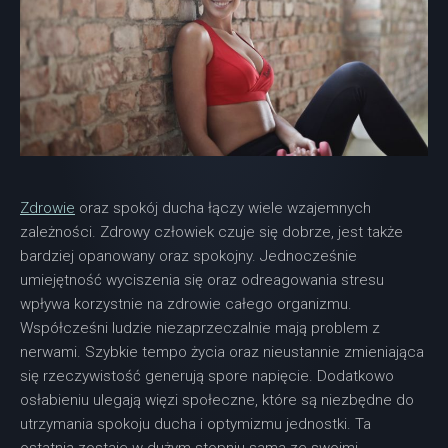
Zdrowie
oraz spokój ducha łączy wiele wzajemnych
zależności. Zdrowy człowiek czuje się dobrze, jest także
bardziej opanowany oraz spokojny. Jednocześnie
umiejętność wyciszenia się oraz odreagowania stresu
wpływa korzystnie na zdrowie całego organizmu.
Współcześni ludzie niezaprzeczalnie mają problem z
nerwami. Szybkie tempo życia oraz nieustannie zmieniająca
się rzeczywistość generują spore napięcie. Dodatkowo
osłabieniu ulegają więzi społeczne, które są niezbędne do
utrzymania spokoju ducha i optymizmu jednostki. Ta
ostatnia zostaje w dużym stopniu sama ze swoimi