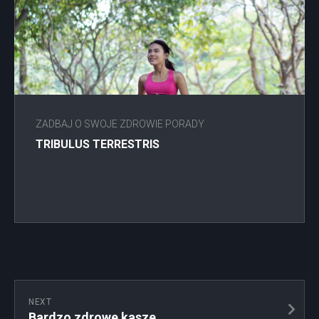
ZADBAJ O SWOJE ZDROWIE PORADY
TRIBULUS TERRESTRIS
NEXT
Bardzo zdrowe kasze