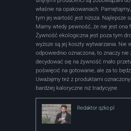
unijnymi producenci są zobowiązani do
właśnie na opakowaniach. Pamiętajmy, 
tym jej wartość jest niższa. Najlepsze 
Mamy wtedy pewność, że nie jest ona 
Żywność ekologiczna jest poza tym droż
wyższe są jej koszty wytwarzania. Nie 
odpowiednio oznaczona, to znaczy nie z
decydować się na żywność mało prze
poświęcić na gotowanie, ale za to będ
Uważajmy też z produktami oznaczonymi
bardziej kaloryczne niż tradycyjne.
Redaktor qzko.pl