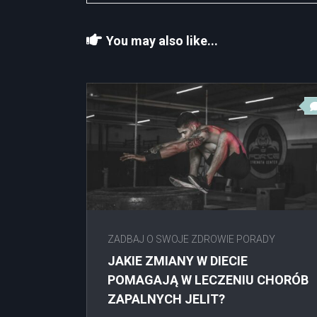
You may also like...
ZADBAJ O SWOJE ZDROWIE PORADY
JAKIE ZMIANY W DIECIE
POMAGAJĄ W LECZENIU CHORÓB
ZAPALNYCH JELIT?