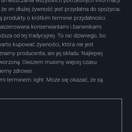
 umieszczania wszystkich potrzebnych informacji
że im dłużej żywność jest przydatna do spożycia,
są produkty o krótkim terminie przydatności.
faszerowana konserwantami i barwnikami.
sza od tej tradycyjnej. To nic dziwnego, bo
warto kupować żywności, która nie jest
namy producenta, ani jej składu. Najlepiej
tworzoną. Owszem musimy więcej czasu
ziemy zdrowsi.
 terminem: light. Może się okazać, że są