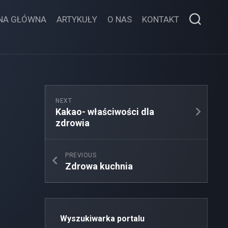
NA GŁÓWNA
ARTYKUŁY
O NAS
KONTAKT
NEXT
Kakao- właściwości dla
zdrowia
PREVIOUS
Zdrowa kuchnia
Wyszukiwarka portalu