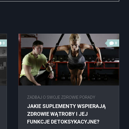
0
0
ZADBAJ O SWOJE ZDROWIE PORADY
JAKIE SUPLEMENTY WSPIERAJĄ
ZDROWIE WĄTROBY I JEJ
FUNKCJE DETOKSYKACYJNE?