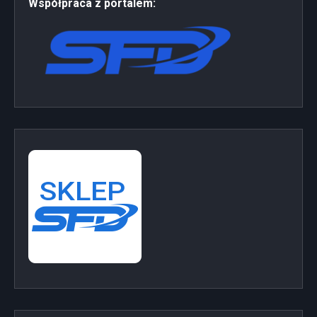
Współpraca z portalem: