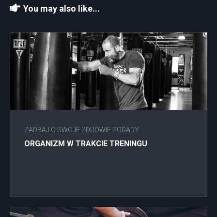
You may also like...
ZADBAJ O SWOJE ZDROWIE PORADY
ORGANIZM W TRAKCIE TRENINGU