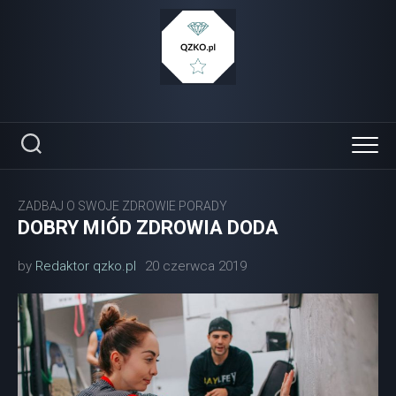
Skip
to
content
ZADBAJ O SWOJE ZDROWIE PORADY
DOBRY MIÓD ZDROWIA DODA
by
Redaktor qzko.pl
20 czerwca 2019