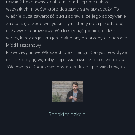
również bezbarwny. Jest to najbardziej słodkich ze
wszystkich miodów, które dostępne są w sprzedaży. To
właśnie duża zawartość cukru sprawia, że jego spożywanie
zaleca się przede wszystkim tym, którzy mają przed sobą
duży wysiłek umysłowy. Warto sięgnąć po niego także
wtedy, kiedy organizm jest osłabiony po przebytej chorobie.
Miód kasztanowy
Prawdziwy hit we Włoszech oraz Francji. Korzystnie wpływa
on na kondycję wątroby, poprawia również pracę woreczka
żółciowego. Dodatkowo dostarcza takich pierwiastków, jak:
Redaktor qzko.pl