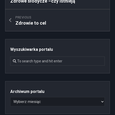
Zdrowe słodycze –czy istnieją
PREVIOUS
Zdrowie to cel
Wyszukiwarka portalu
Archiwum portalu