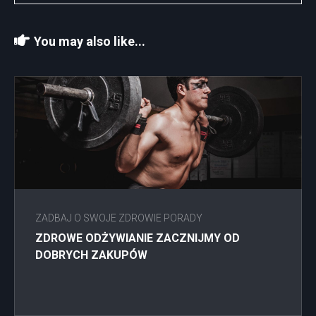
You may also like...
ZADBAJ O SWOJE ZDROWIE PORADY
ZDROWE ODŻYWIANIE ZACZNIJMY OD
DOBRYCH ZAKUPÓW