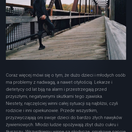
Coraz więcej mówi się o tym, że dużo dzieci i młodych osób
ma problemy z nadwagą, a nawet otyłością. Lekarze i
dietetycy od lat biją na alarm i przestrzegają przed
przyszłymi, negatywnymi skutkami tego zjawiska.
Niestety, najczęściej winni całej sytuacji są najbliżsi, czyli
rodzicie i inni opiekunowie. Przede wszystkim,
przyzwyczajają oni swoje dzieci do bardzo złych nawyków
żywieniowych. Młodzi ludzie spożywają zbyt dużo cukru i
tłuszczu. Wszystkiemu winne są słodycze, smakowe napoje