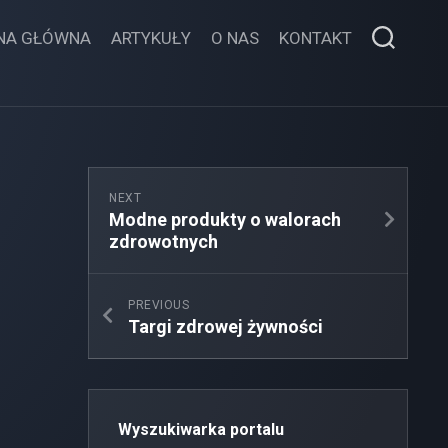
NA GŁÓWNA
ARTYKUŁY
O NAS
KONTAKT
NEXT
Modne produkty o walorach
zdrowotnych
PREVIOUS
Targi zdrowej żywności
Wyszukiwarka portalu