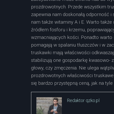
prozdrowotnych. Przede wszystkim tr
zapewnia nam doskonałą odporność i 
nam także witaminy A i E. Warto także
źródłem fosforu i krzemu, poprawiający
wzmacniających kości. Ponadto warto 
pomagają w spalaniu tłuszczów i w zac
truskawki mają właściwości odkwaszają
stabilizują one gospodarkę kwasowo- z
głowy, czy zmęczenia. Nie ulega wątpl
prozdrowotnych właściwości truskawek
się bardzo przystępną ceną, jak na tyle
Redaktor qzko.pl