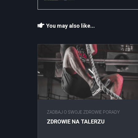
You may also like...
ZADBAJ O SWOJE ZDROWIE PORADY
ZDROWIE NA TALERZU