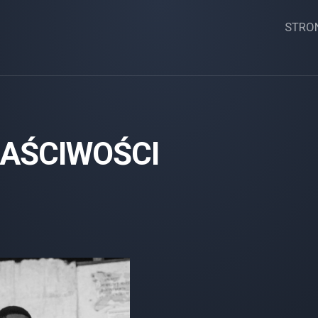
STRO
AŚCIWOŚCI