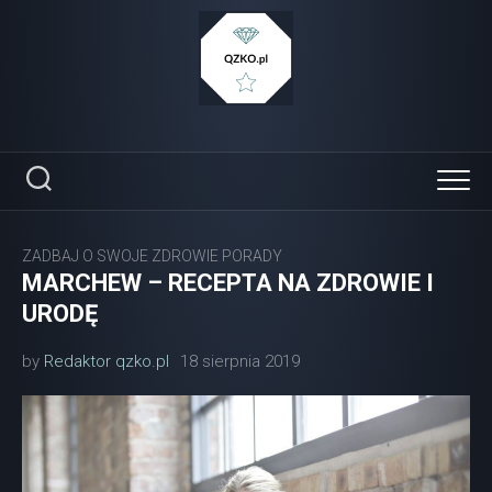
Skip
to
content
ZADBAJ O SWOJE ZDROWIE PORADY
MARCHEW – RECEPTA NA ZDROWIE I
URODĘ
by
Redaktor qzko.pl
18 sierpnia 2019