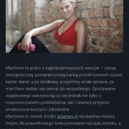
Marchew to jedno z najpopularniejszych warzyw – swoją
energetyczną, pomarańczową barwą potrafi bowiem ożywić
każde danie, a jej słodkawy, przyjemny smak sprawia, że
marchew nadaje się niemal do wszystkiego. Spożywanie
wyjątkowego warzywa łączy się jednak nie tylko z
rozpieszczaniem podniebienia, ale i również przynosi
smakoszowi korzyści zdrowotne.
Marchew to cenne źródło
witaminy A
niezbędnej między
innymi dla prawidłowego funkcjonowania narządu wzroku, a