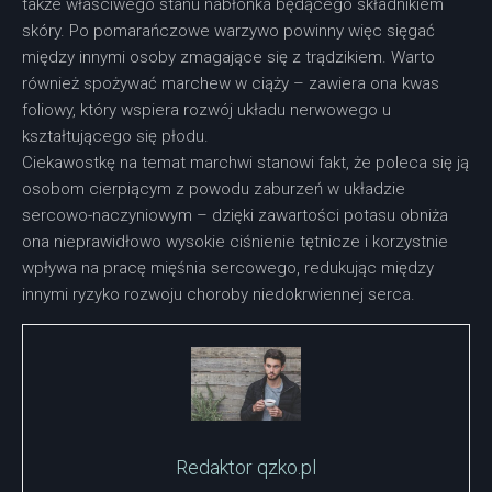
także właściwego stanu nabłonka będącego składnikiem
skóry. Po pomarańczowe warzywo powinny więc sięgać
między innymi osoby zmagające się z trądzikiem. Warto
również spożywać marchew w ciąży – zawiera ona kwas
foliowy, który wspiera rozwój układu nerwowego u
kształtującego się płodu.
Ciekawostkę na temat marchwi stanowi fakt, że poleca się ją
osobom cierpiącym z powodu zaburzeń w układzie
sercowo-naczyniowym – dzięki zawartości potasu obniża
ona nieprawidłowo wysokie ciśnienie tętnicze i korzystnie
wpływa na pracę mięśnia sercowego, redukując między
innymi ryzyko rozwoju choroby niedokrwiennej serca.
Redaktor qzko.pl