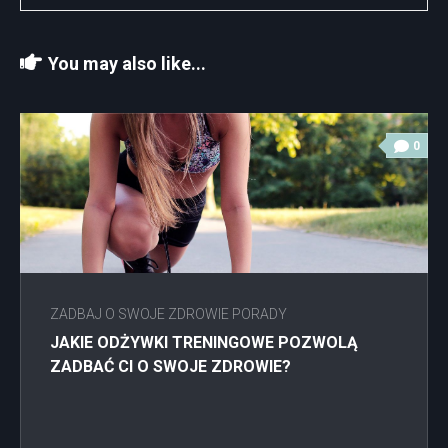
You may also like...
0
ZADBAJ O SWOJE ZDROWIE PORADY
JAKIE ODŻYWKI TRENINGOWE POZWOLĄ
ZADBAĆ CI O SWOJE ZDROWIE?