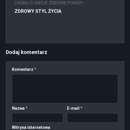
ZADBAJ O SWOJE ZDROWIE PORADY
ZDROWY STYL ŻYCIA
Dodaj komentarz
Komentarz
*
Nazwa
*
E-mail
*
Witryna internetowa