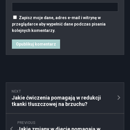
Zapisz moje dane, adres e-mail i witrynę w
przeglądarce aby wypełnić dane podczas pisania
kolejnych komentarzy.
NEXT
Jakie ćwiczenia pomagają w redukcji
tkanki tłuszczowej na brzuchu?
PREVIOUS
Jakie zmiany w diecie pomagają w