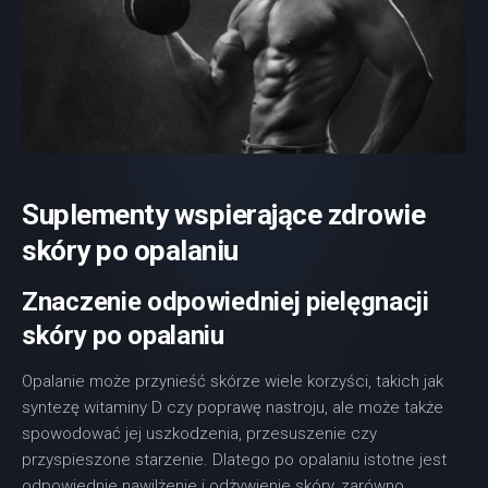
Suplementy wspierające zdrowie
skóry po opalaniu
Znaczenie odpowiedniej pielęgnacji
skóry po opalaniu
Opalanie może przynieść skórze wiele korzyści, takich jak
syntezę witaminy D czy poprawę nastroju, ale może także
spowodować jej uszkodzenia, przesuszenie czy
przyspieszone starzenie. Dlatego po opalaniu istotne jest
odpowiednie nawilżenie i odżywienie skóry, zarówno