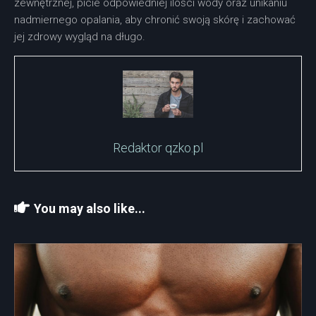
zewnętrznej, picie odpowiedniej ilości wody oraz unikaniu
nadmiernego opalania, aby chronić swoją skórę i zachować
jej zdrowy wygląd na długo.
Redaktor qzko.pl
You may also like...