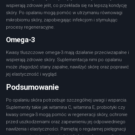
wspierają zdrowie jelit, co przekłada się na lepszą kondycję
skóry. Po opalaniu mogą pomóc w utrzymaniu równowagi
mikrobiomu skóry, zapobiegając infekcjom i stymulując
procesy regeneracyjne.
Omega-3
Kwasy tłuszczowe omega-3 mają działanie przeciwzapalne i
wspierają zdrowie skóry. Suplementacja nimi po opalaniu
może złagodzić stany zapalne, nawilżyć skórę oraz poprawić
jej elastyczność i wygląd.
Podsumowanie
Po opalaniu skóra potrzebuje szczególnej uwagi i wsparcia.
Suplementy takie jak witamina C, witamina E, probiotyki czy
kwasy omega-3 mogą pomóc w regeneracji skóry, ochronie
przed uszkodzeniami oraz zapewnieniu jej odpowiedniego
nawilżenia i elastyczności. Pamiętaj o regularnej pielęgnacji