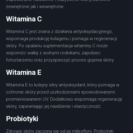
zewnętrzne jak i wewnętrzne.
Witamina C
Witamina C jest znana z działania antyoksydacyjnego,
wspomaga produkcję kolagenu i pomaga w regeneracji
skóry. Po opalaniu suplementacja witaminy C może
wspomóc walkę z wolnymi rodnikami, zapobiec
fotostarzeniu oraz przyspieszyć proces gojenia skóry.
Witamina E
Witamina E to kolejny silny antyoksydant, który pomaga w
ochronie skóry przed uszkodzeniami spowodowanymi
promieniowaniem UV. Dodatkowo wspomaga regenerację
skóry, zapewniając jej nawilżenie i elastyczność.
Probiotyki
Zdrowie skóry zaczyna się od jej mikroflory. Probiotyki