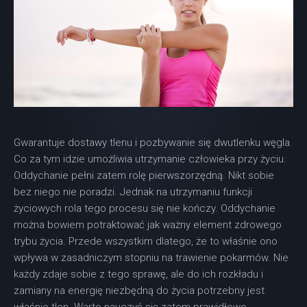
Gwarantuje dostawy tlenu i pozbywanie się dwutlenku węgla.
Co za tym idzie umożliwia utrzymanie człowieka przy życiu.
Oddychanie pełni zatem rolę pierwszorzędną. Nikt sobie
bez niego nie poradzi. Jednak na utrzymaniu funkcji
życiowych rola tego procesu się nie kończy. Oddychanie
można bowiem potraktować jak ważny element zdrowego
trybu życia. Przede wszystkim dlatego, że to właśnie ono
wpływa w zasadniczym stopniu na trawienie pokarmów. Nie
każdy zdaje sobie z tego sprawę, ale do ich rozkładu i
zamiany na energię niezbędną do życia potrzebny jest
właśnie tlen. Warto nauczyć się zatem prawidłowo