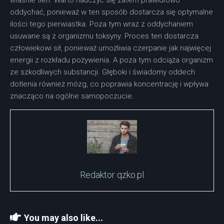
oddychać, ponieważ w ten sposób dostarcza się optymalne
ilości tego pierwiastka. Poza tym wraz z oddychaniem
usuwane są z organizmu toksyny. Proces ten dostarcza
człowiekowi sił, ponieważ umożliwia czerpanie jak najwięcej
energii z rozkładu pożywienia. A poza tym odciąża organizm
ze szkodliwych substancji. Głęboki i świadomy oddech
dotlenia również mózg, co poprawia koncentrację i wpływa
znacząco na ogólne samopoczucie.
Redaktor qzko.pl
You may also like...