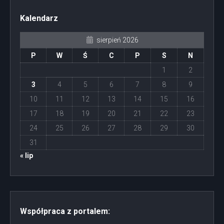
Kalendarz
sierpień 2026
P
W
Ś
C
P
S
N
1
2
3
4
5
6
7
8
9
10
11
12
13
14
15
16
17
18
19
20
21
22
23
24
25
26
27
28
29
30
31
« lip
Współpraca z portalem: