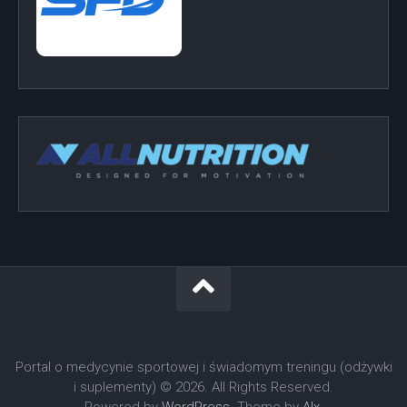
Portal o medycynie sportowej i świadomym treningu (odżywki
i suplementy) © 2026. All Rights Reserved.