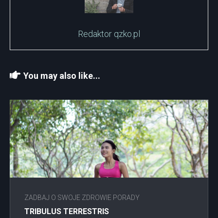
Redaktor qzko.pl
You may also like...
ZADBAJ O SWOJE ZDROWIE PORADY
TRIBULUS TERRESTRIS