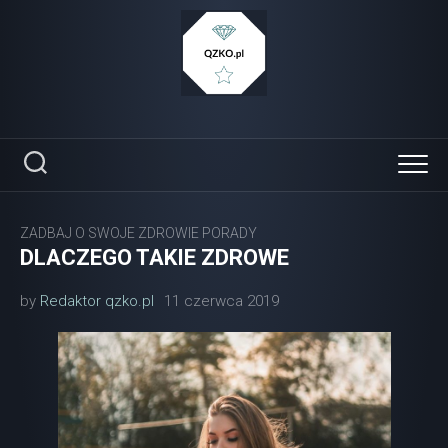
Skip
to
content
ZADBAJ O SWOJE ZDROWIE PORADY
DLACZEGO TAKIE ZDROWE
by
Redaktor qzko.pl
11 czerwca 2019