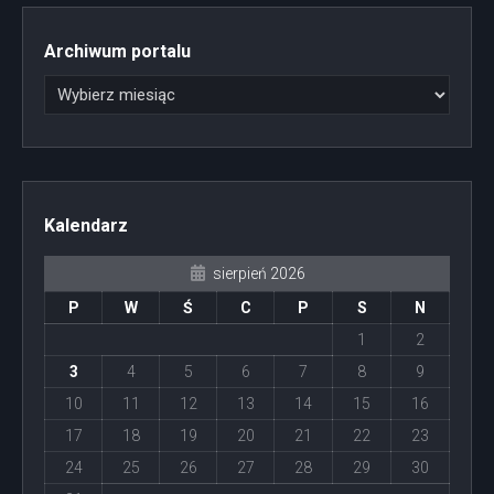
Archiwum portalu
Kalendarz
sierpień 2026
P
W
Ś
C
P
S
N
1
2
3
4
5
6
7
8
9
10
11
12
13
14
15
16
17
18
19
20
21
22
23
24
25
26
27
28
29
30