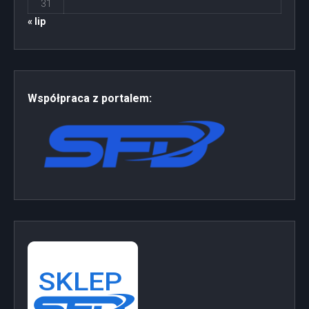
31
« lip
Współpraca z portalem: