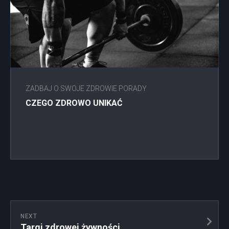
ZADBAJ O SWOJE ZDROWIE PORADY
CZEGO ZDROWO UNIKAĆ
NEXT
Targi zdrowej żywności