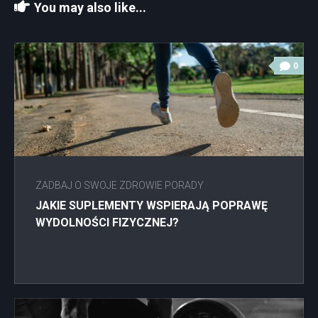
You may also like...
0
ZADBAJ O SWOJE ZDROWIE PORADY
JAKIE SUPLEMENTY WSPIERAJĄ POPRAWĘ
WYDOLNOŚCI FIZYCZNEJ?