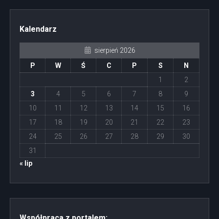
Kalendarz
sierpień 2026
P
W
Ś
C
P
S
N
1
2
3
4
5
6
7
8
9
10
11
12
13
14
15
16
17
18
19
20
21
22
23
24
25
26
27
28
29
30
31
« lip
Współpraca z portalem: