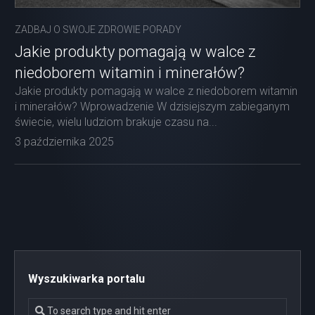
ZADBAJ O SWOJE ZDROWIE PORADY
Jakie produkty pomagają w walce z
niedoborem witamin i minerałów?
Jakie produkty pomagają w walce z niedoborem witamin
i minerałów? Wprowadzenie W dzisiejszym zabieganym
świecie, wielu ludziom brakuje czasu na...
3 października 2025
Wyszukiwarka portalu