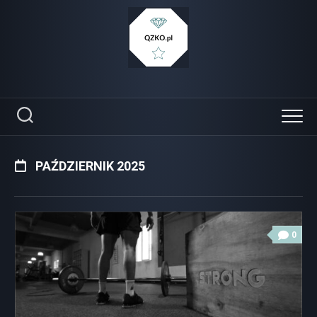
Skip
to
content
PAŹDZIERNIK 2025
0