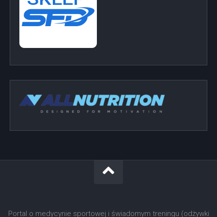
Portal o medycynie sportowej i świadomym treningu (odżywki