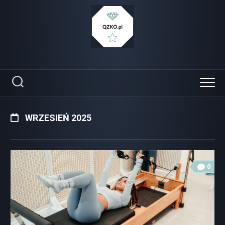
Skip
to
content
WRZESIEŃ 2025
0