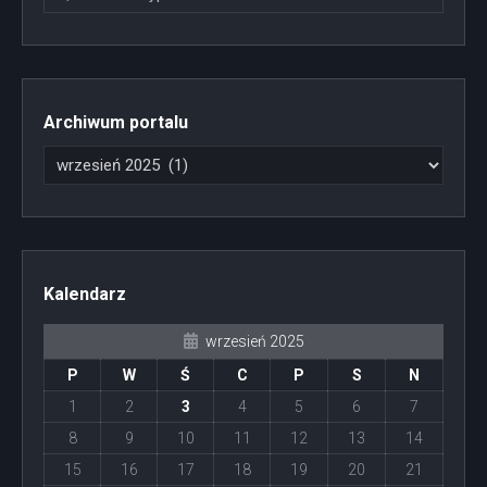
Archiwum portalu
Kalendarz
wrzesień 2025
P
W
Ś
C
P
S
N
1
2
3
4
5
6
7
8
9
10
11
12
13
14
15
16
17
18
19
20
21