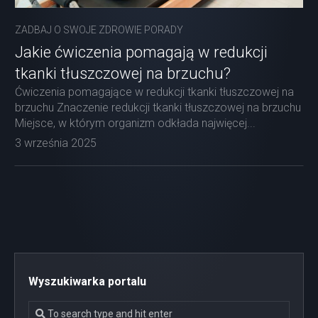
ZADBAJ O SWOJE ZDROWIE PORADY
Jakie ćwiczenia pomagają w redukcji
tkanki tłuszczowej na brzuchu?
Ćwiczenia pomagające w redukcji tkanki tłuszczowej na
brzuchu Znaczenie redukcji tkanki tłuszczowej na brzuchu
Miejsce, w którym organizm odkłada najwięcej...
3 września 2025
Wyszukiwarka portalu