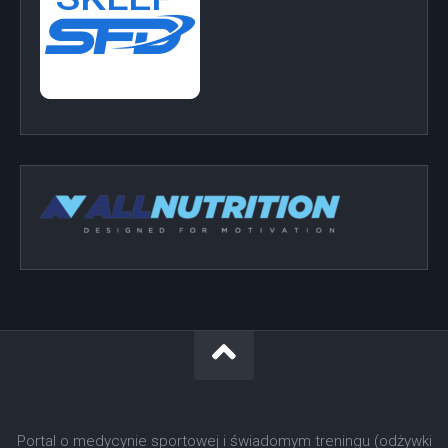
Portal o medycynie sportowej i świadomym treningu (odżywki