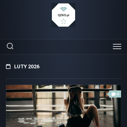
Skip
to
content
LUTY 2026
0